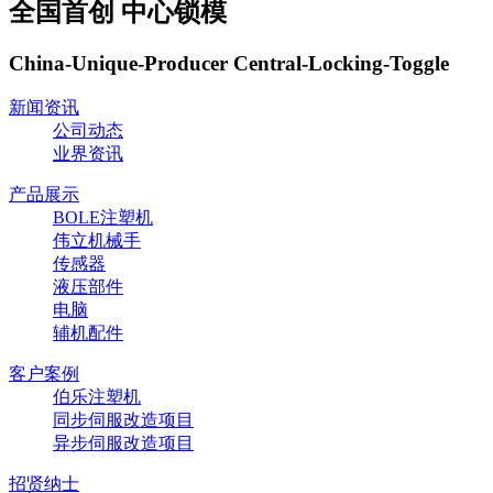
全国首创 中心锁模
China-Unique-Producer Central-Locking-Toggle
新闻资讯
公司动态
业界资讯
产品展示
BOLE注塑机
伟立机械手
传感器
液压部件
电脑
辅机配件
客户案例
伯乐注塑机
同步伺服改造项目
异步伺服改造项目
招贤纳士