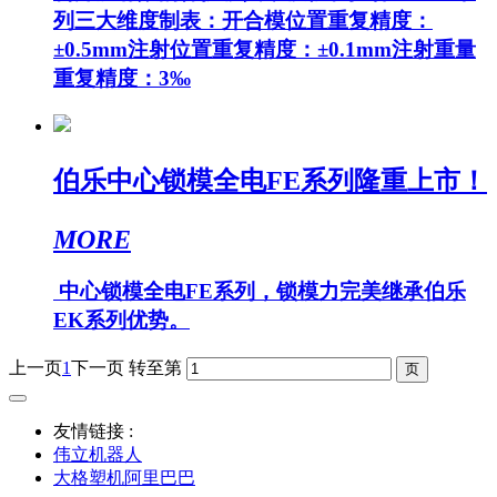
列三大维度制表：开合模位置重复精度：
±0.5mm注射位置重复精度：±0.1mm注射重量
重复精度：3‰
伯乐中心锁模全电FE系列隆重上市！
MORE
中心锁模全电FE系列，锁模力完美继承伯乐
EK系列优势。
上一页
1
下一页
转至第
友情链接 :
伟立机器人
大格塑机阿里巴巴