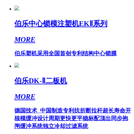
伯乐中心锁模注塑机EKⅡ系列
MORE
伯乐塑机采用全国首创专利结构中心锁膜
伯乐DK-Ⅱ二板机
MORE
德国技术 中国制造专利抗折断拉杆超长寿命开
核模缓冲设计周期更快更平稳标配顶出同步抱
闸缓冲系统独立冷却过滤系统