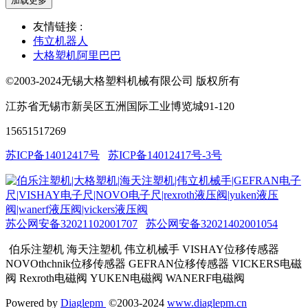
加载更多
友情链接 :
伟立机器人
大格塑机阿里巴巴
©2003-2024无锡大格塑料机械有限公司 版权所有
江苏省无锡市新吴区五洲国际工业博览城91-120
15651517269
苏ICP备14012417号
苏ICP备14012417号-3号
苏公网安备32021102001707
苏公网安备32021402001054
伯乐注塑机 海天注塑机 伟立机械手 VISHAY位移传感器
NOVOthchnik位移传感器 GEFRAN位移传感器 VICKERS电磁
阀 Rexroth电磁阀 YUKEN电磁阀 WANERF电磁阀
Powered by
Diaglepm
©2003-2024
www.diaglepm.cn