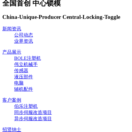
全国首创 中心锁模
China-Unique-Producer Central-Locking-Toggle
新闻资讯
公司动态
业界资讯
产品展示
BOLE注塑机
伟立机械手
传感器
液压部件
电脑
辅机配件
客户案例
伯乐注塑机
同步伺服改造项目
异步伺服改造项目
招贤纳士