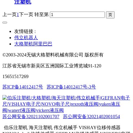
注塑机
上一页
1
下一页
转至第
友情链接 :
伟立机器人
大格塑机阿里巴巴
©2003-2024无锡大格塑料机械有限公司 版权所有
江苏省无锡市新吴区五洲国际工业博览城91-120
15651517269
苏ICP备14012417号
苏ICP备14012417号-3号
苏公网安备32021102001707
苏公网安备32021402001054
伯乐注塑机 海天注塑机 伟立机械手 VISHAY位移传感器