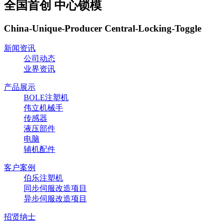
全国首创 中心锁模
China-Unique-Producer Central-Locking-Toggle
新闻资讯
公司动态
业界资讯
产品展示
BOLE注塑机
伟立机械手
传感器
液压部件
电脑
辅机配件
客户案例
伯乐注塑机
同步伺服改造项目
异步伺服改造项目
招贤纳士