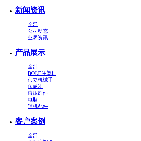
新闻资讯
全部
公司动态
业界资讯
产品展示
全部
BOLE注塑机
伟立机械手
传感器
液压部件
电脑
辅机配件
客户案例
全部