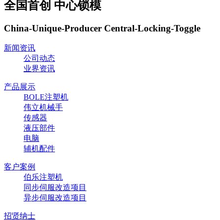
全国首创 中心锁模
China-Unique-Producer Central-Locking-Toggle
新闻资讯
公司动态
业界资讯
产品展示
BOLE注塑机
伟立机械手
传感器
液压部件
电脑
辅机配件
客户案例
伯乐注塑机
同步伺服改造项目
异步伺服改造项目
招贤纳士