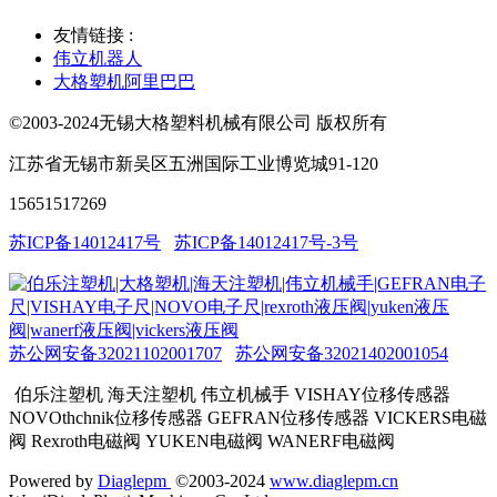
友情链接 :
伟立机器人
大格塑机阿里巴巴
©2003-2024无锡大格塑料机械有限公司 版权所有
江苏省无锡市新吴区五洲国际工业博览城91-120
15651517269
苏ICP备14012417号
苏ICP备14012417号-3号
苏公网安备32021102001707
苏公网安备32021402001054
伯乐注塑机 海天注塑机 伟立机械手 VISHAY位移传感器
NOVOthchnik位移传感器 GEFRAN位移传感器 VICKERS电磁
阀 Rexroth电磁阀 YUKEN电磁阀 WANERF电磁阀
Powered by
Diaglepm
©2003-2024
www.diaglepm.cn