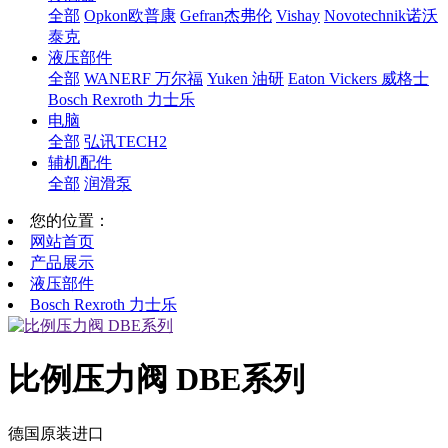
全部
Opkon欧普康
Gefran杰弗伦
Vishay
Novotechnik诺沃
泰克
液压部件
全部
WANERF 万尔福
Yuken 油研
Eaton Vickers 威格士
Bosch Rexroth 力士乐
电脑
全部
弘讯TECH2
辅机配件
全部
润滑泵
您的位置：
网站首页
产品展示
液压部件
Bosch Rexroth 力士乐
比例压力阀 DBE系列
德国原装进口