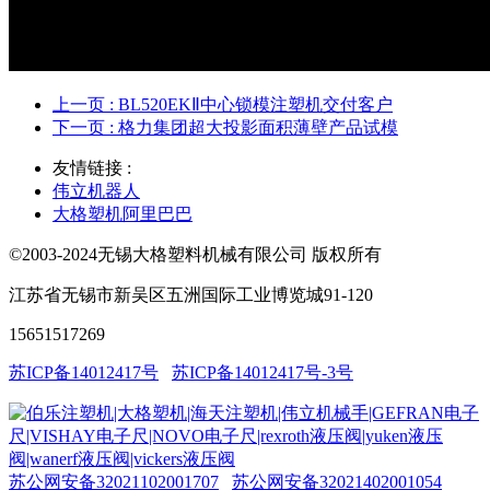
上一页
: BL520EKⅡ中心锁模注塑机交付客户
下一页
: 格力集团超大投影面积薄壁产品试模
友情链接 :
伟立机器人
大格塑机阿里巴巴
©2003-2024无锡大格塑料机械有限公司 版权所有
江苏省无锡市新吴区五洲国际工业博览城91-120
15651517269
苏ICP备14012417号
苏ICP备14012417号-3号
苏公网安备32021102001707
苏公网安备32021402001054