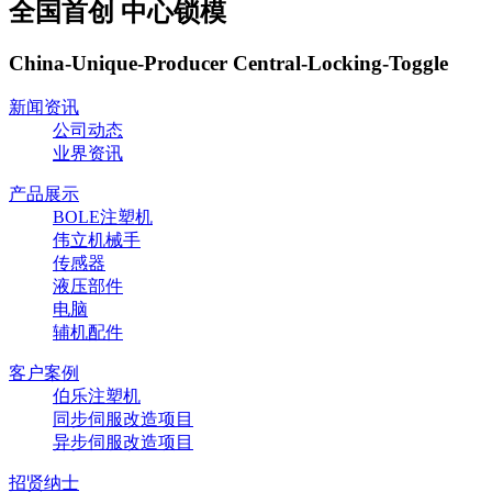
全国首创 中心锁模
China-Unique-Producer Central-Locking-Toggle
新闻资讯
公司动态
业界资讯
产品展示
BOLE注塑机
伟立机械手
传感器
液压部件
电脑
辅机配件
客户案例
伯乐注塑机
同步伺服改造项目
异步伺服改造项目
招贤纳士